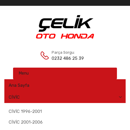
Parça Sorgu:
0232 486 25 39
Menu
Ana Sayfa
CİVİC
CİVİC 1996-2001
CİVİC 2001-2006