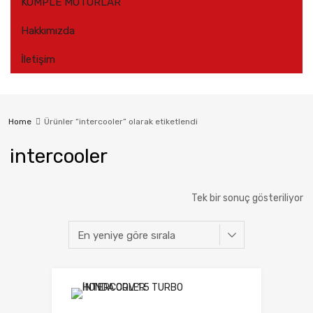
KOMPLE MOTORLAR
Hakkımızda
İletişim
Home
Ürünler “intercooler” olarak etiketlendi
intercooler
Tek bir sonuç gösteriliyor