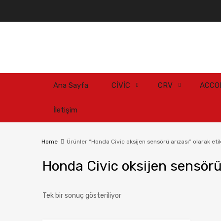
Ana Sayfa
CİVİC
CRV
ACCO
İletişim
Home
Ürünler “Honda Civic oksijen sensörü arızası” olarak eti
Honda Civic oksijen sensörü
Tek bir sonuç gösteriliyor