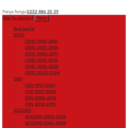
Parça Sorgu:
0232 486 25 39
Skip to content
Menu
Ana Sayfa
CİVİC
CİVİC 1996-2001
CİVİC 2001-2006
CİVİC 2006-2011
CİVİC 2012-2016
CİVİC 2016-2020
CİVİC 2022-2024
CRV
CRV 1997-2001
CVR 2001-2005
CRV 2006-2012
CRV 2012-2019
ACCORD
ACCORD 2003-2005
ACCORD 2006-2008