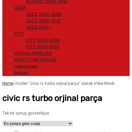
ACCORD 2009-2012
JAZZ
JAZZ 2002-2008
JAZZ 2009-2012
JAZZ 2015 –
CİTY
CİTY 2006-2008
CİTY 2009-2012
HURDA ARAÇLAR
KOMPLE MOTORLAR
Hakkımızda
İletişim
Home
Ürünler “civic rs turbo orjinal parça” olarak etiketlendi
civic rs turbo orjinal parça
Tek bir sonuç gösteriliyor