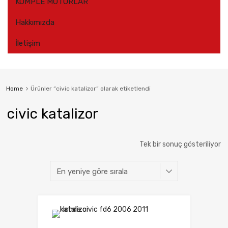
KOMPLE MOTORLAR
Hakkımızda
İletişim
Home
Ürünler “civic katalizor” olarak etiketlendi
civic katalizor
Tek bir sonuç gösteriliyor