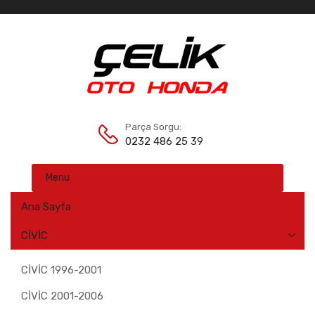
Parça Sorgu:
0232 486 25 39
Menu
Ana Sayfa
CİVİC
CİVİC 1996-2001
CİVİC 2001-2006