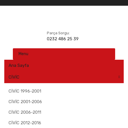
Parça Sorgu:
0232 486 25 39
Skip
Menu
to
content
Ana Sayfa
CİVİC
CİVİC 1996-2001
CİVİC 2001-2006
CİVİC 2006-2011
CİVİC 2012-2016